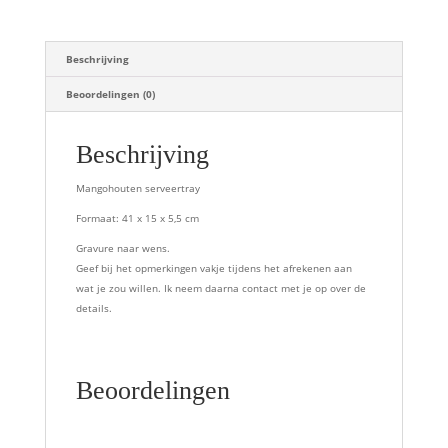
Beschrijving
Beoordelingen (0)
Beschrijving
Mangohouten serveertray
Formaat: 41 x 15 x 5,5 cm
Gravure naar wens.
Geef bij het opmerkingen vakje tijdens het afrekenen aan
wat je zou willen. Ik neem daarna contact met je op over de
details.
Beoordelingen