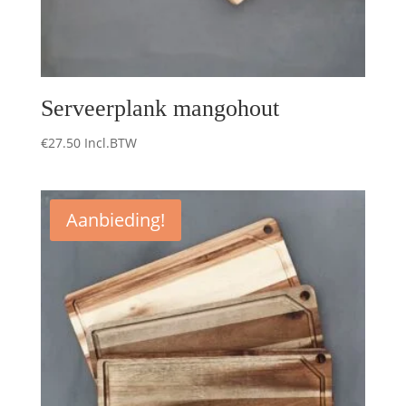
Serveerplank mangohout
€
27.50
Incl.BTW
Aanbieding!