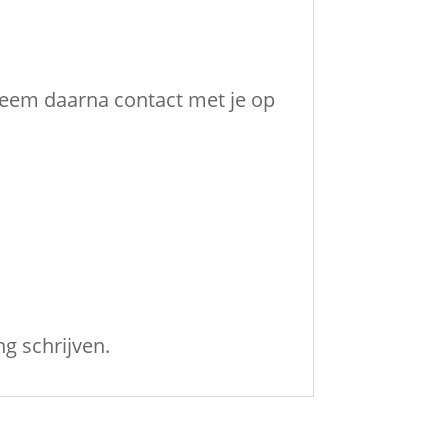
 neem daarna contact met je op
g schrijven.