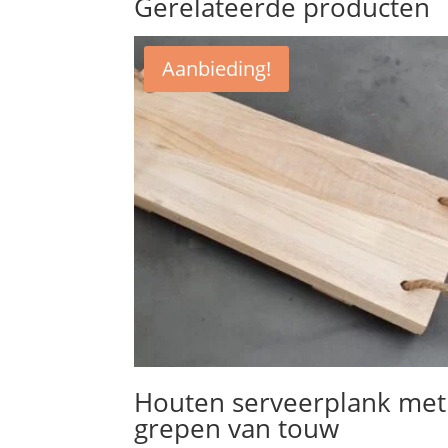
Gerelateerde producten
Aanbieding!
Houten serveerplank met
grepen van touw