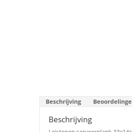
Beschrijving
Beoordelinge
Beschrijving
Leistenen serveerplank 33x14