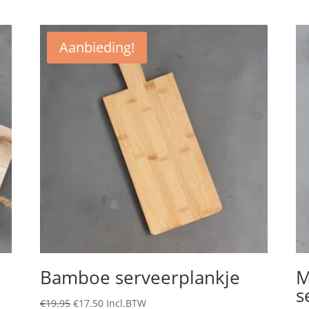
Aanbieding!
Bamboe serveerplankje
M
s
Oorspronkelijke
Huidige
€
19.95
€
17.50
Incl.BTW