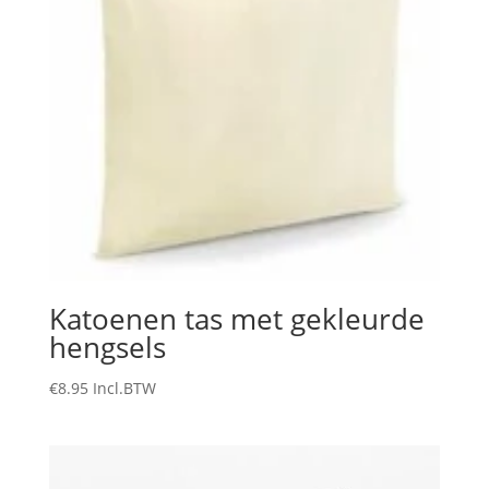
Katoenen tas met gekleurde
hengsels
€
8.95
Incl.BTW