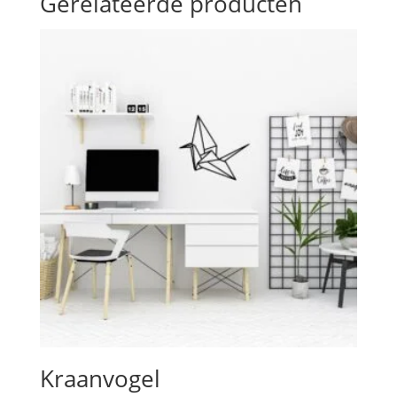
Gerelateerde producten
Kraanvogel