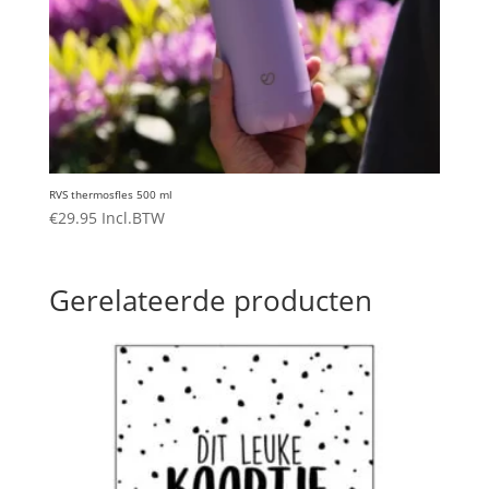
RVS thermosfles 500 ml
€
29.95
Incl.BTW
Gerelateerde producten