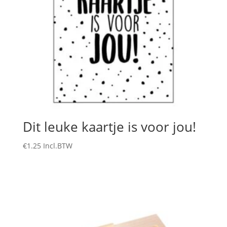
Dit leuke kaartje is voor jou!
€
1.25
Incl.BTW