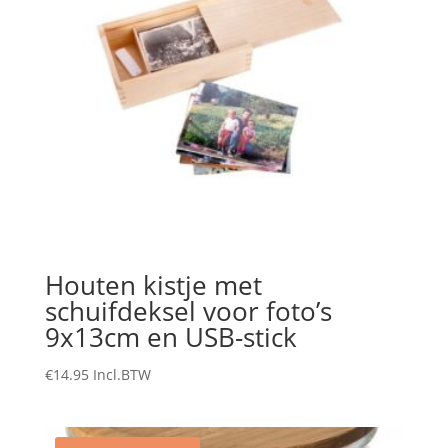
Houten kistje met
schuifdeksel voor foto’s
9x13cm en USB-stick
€
14.95
Incl.BTW