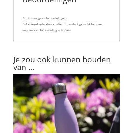
Er zijn nog geen beoordelingen.
Enkel ingelogde klanten die dit product gekocht hebben,
kunnen een beoordeling schrijven.
Je zou ook kunnen houden
van …