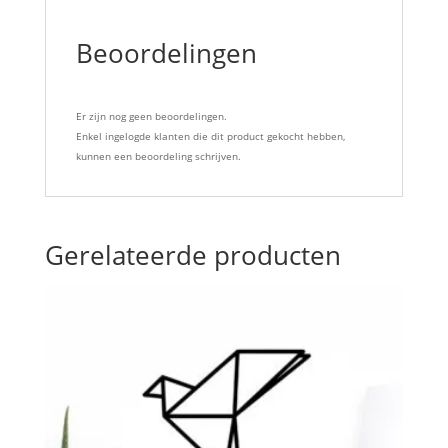
Beoordelingen
Er zijn nog geen beoordelingen.
Enkel ingelogde klanten die dit product gekocht hebben,
kunnen een beoordeling schrijven.
Gerelateerde producten