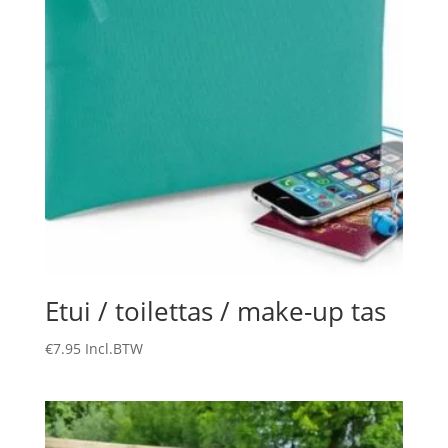
Etui / toilettas / make-up tas
€
7.95
Incl.BTW