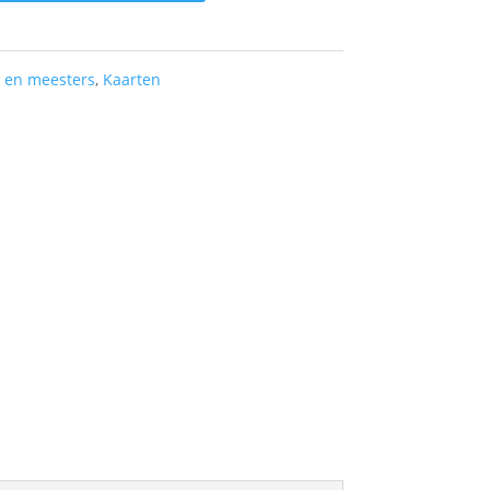
n en meesters
,
Kaarten