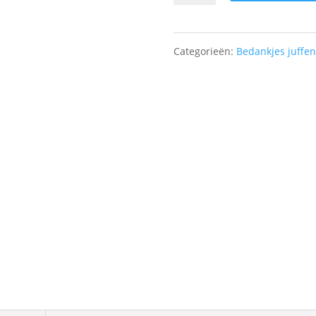
aantal
Categorieën:
Bedankjes juffe