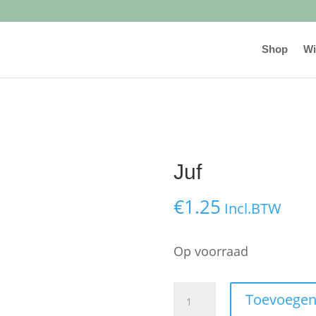
Shop
Wi
Juf
€
1.25
Incl.BTW
Op voorraad
Juf
Toevoegen