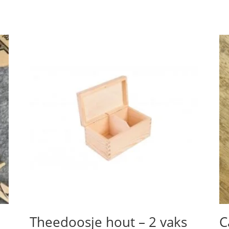
Theedoosje hout – 2 vaks
C