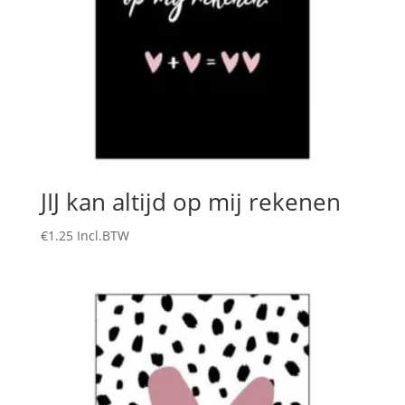
JIJ kan altijd op mij rekenen
€
1.25
Incl.BTW