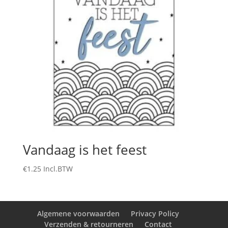
Vandaag is het feest
€
1.25
Incl.BTW
Algemene voorwaarden
Privacy Policy
Verzenden & retourneren
Contact