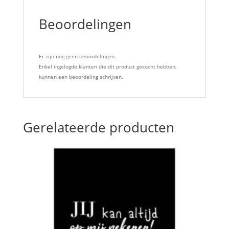
Beoordelingen
Er zijn nog geen beoordelingen.
Enkel ingelogde klanten die dit product gekocht hebben,
kunnen een beoordeling schrijven.
Gerelateerde producten