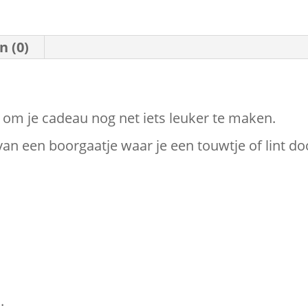
n (0)
 om je cadeau nog net iets leuker te maken.
van een boorgaatje waar je een touwtje of lint d
.