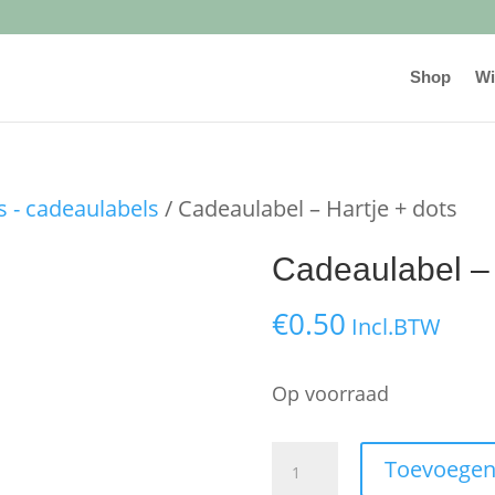
Shop
Wi
 - cadeaulabels
/ Cadeaulabel – Hartje + dots
Cadeaulabel – 
€
0.50
Incl.BTW
Op voorraad
Cadeaulabel
Toevoegen