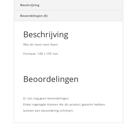
Beschrijving
Beoordelingen (0)
Beschrijving
Wie dit leest viert feest
Formaat: 148 x 105 mm
Beoordelingen
Er zijn nog geen beoordelingen.
Enkel ingelogde klanten die dit product gekocht hebben,
kunnen een beoordeling schrijven.