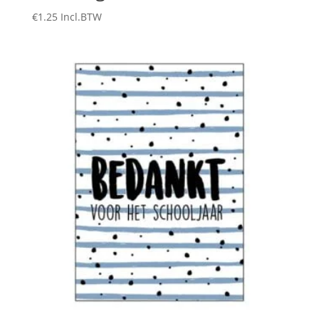
€
1.25
Incl.BTW