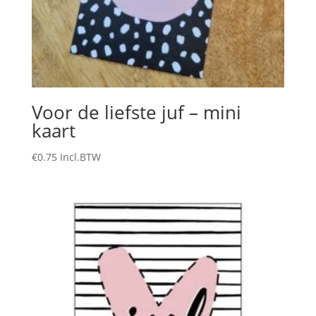
Voor de liefste juf – mini
kaart
€
0.75
Incl.BTW