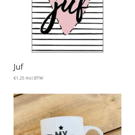
Juf
€
1.25
Incl.BTW