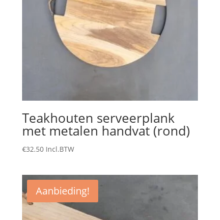
Teakhouten serveerplank
met metalen handvat (rond)
€
32.50
Incl.BTW
Aanbieding!