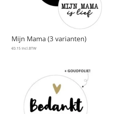
Mijn Mama (3 varianten)
€
0.15
Incl.BTW