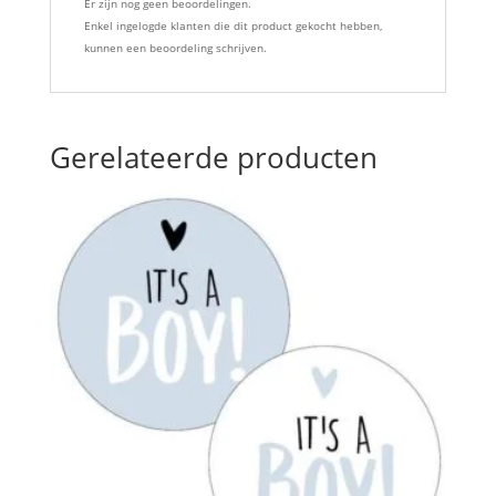
Er zijn nog geen beoordelingen.
Enkel ingelogde klanten die dit product gekocht hebben,
kunnen een beoordeling schrijven.
Gerelateerde producten