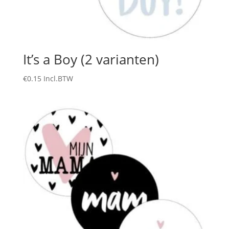
It’s a Boy (2 varianten)
€
0.15
Incl.BTW