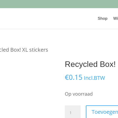
Shop
Wi
cled Box! XL stickers
Recycled Box! 
€
0.15
Incl.BTW
Op voorraad
Recycled
Toevoegen