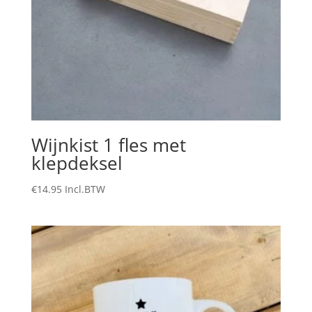
Wijnkist 1 fles met
klepdeksel
€
14.95
Incl.BTW