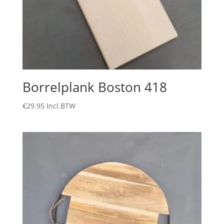
Borrelplank Boston 418
€
29.95
Incl.BTW