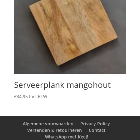
Serveerplank mangohout
€
34.95
Incl.BTW
Algemene voorwaarden
Privacy Policy
Verzenden & retourneren
Contact
WhatsApp met Keej!