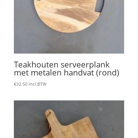
Teakhouten serveerplank
met metalen handvat (rond)
€
32.50
Incl.BTW