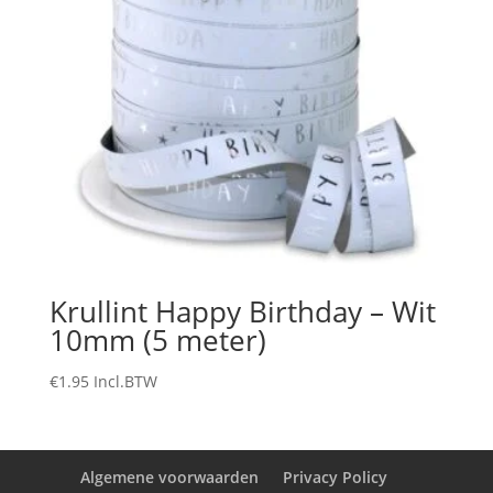
Krullint Happy Birthday – Wit
10mm (5 meter)
€
1.95
Incl.BTW
Algemene voorwaarden
Privacy Policy