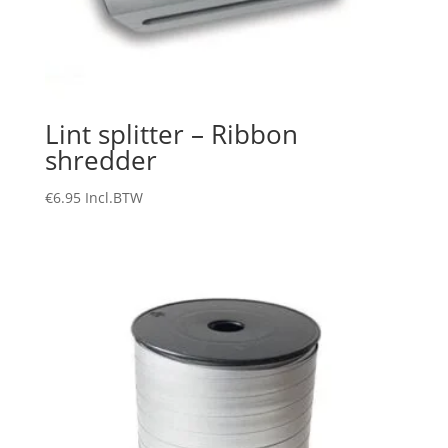
Lint splitter – Ribbon
shredder
€
6.95
Incl.BTW