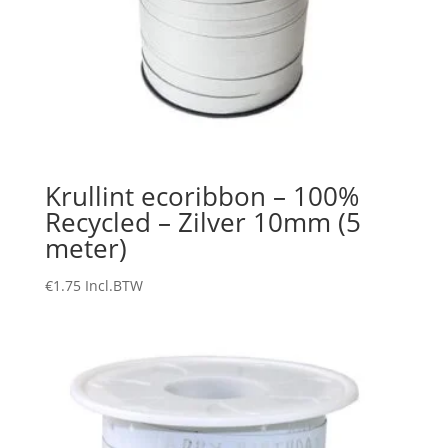
Krullint ecoribbon – 100%
Recycled – Zilver 10mm (5
meter)
€
1.75
Incl.BTW