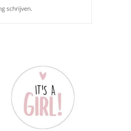
g schrijven.