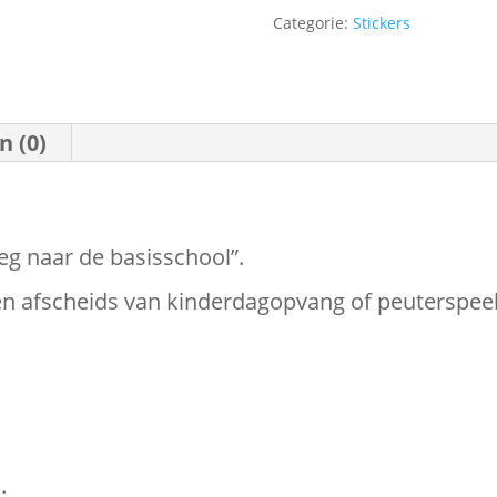
Categorie:
Stickers
n (0)
ieg naar de basisschool”.
een afscheids van kinderdagopvang of peuterspeel
.