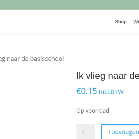
Shop
Wi
ieg naar de basisschool
Ik vlieg naar d
€
0.15
Incl.BTW
Op voorraad
Ik
Toevoegen