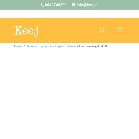
0648740399
info@keej.nl
Home
/
Herinneringskisten + speelbakken
/ Herinneringskist XL