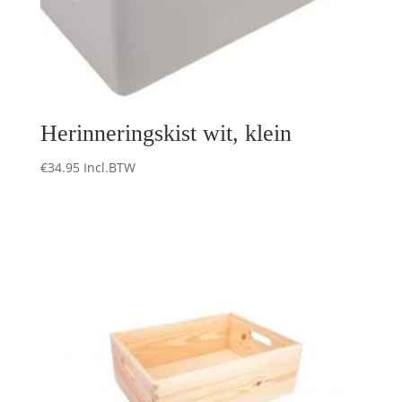
Herinneringskist wit, klein
€
34.95
Incl.BTW