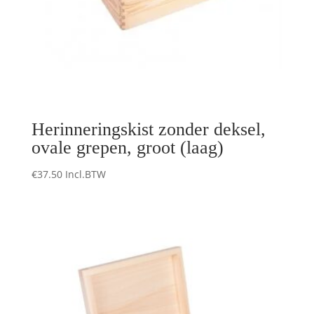
Herinneringskist zonder deksel,
ovale grepen, groot (laag)
€
37.50
Incl.BTW