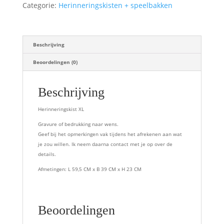
Categorie:
Herinneringskisten + speelbakken
Beschrijving
Beoordelingen (0)
Beschrijving
Herinneringskist XL
Gravure of bedrukking naar wens.
Geef bij het opmerkingen vak tijdens het afrekenen aan wat
je zou willen. Ik neem daarna contact met je op over de
details.
Afmetingen: L 59,5 CM x B 39 CM x H 23 CM
Beoordelingen