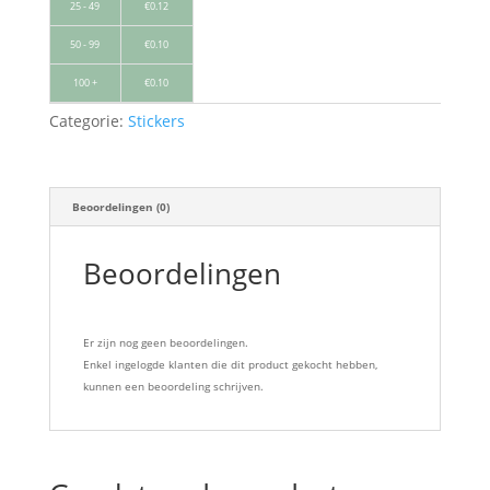
25 - 49
€
0.12
50 - 99
€
0.10
100 +
€
0.10
Categorie:
Stickers
Beoordelingen (0)
Beoordelingen
Er zijn nog geen beoordelingen.
Enkel ingelogde klanten die dit product gekocht hebben,
kunnen een beoordeling schrijven.