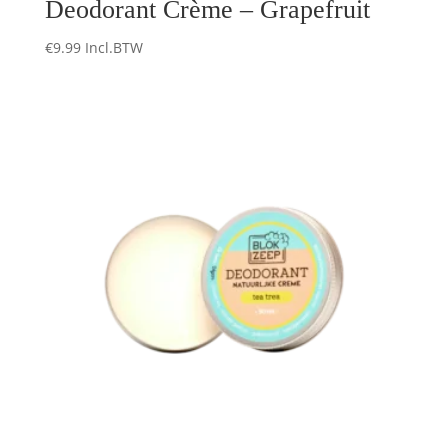
Deodorant Crème – Grapefruit
€
9.99
Incl.BTW