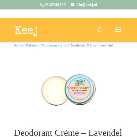
0648740399
info@keej.nl
Home
/
Blokzeep
/
Deodorant crème
/ Deodorant Crème – Lavendel
Deodorant Crème – Lavendel