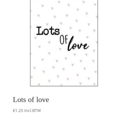
Lots of love
€
1.25
Incl.BTW