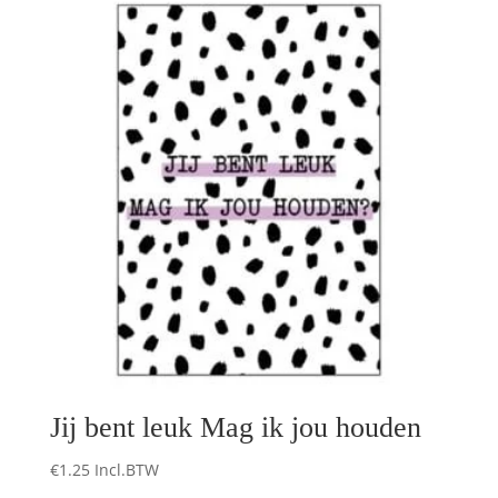
Jij bent leuk Mag ik jou houden
€
1.25
Incl.BTW