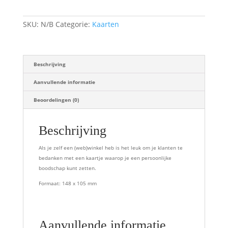
aantal
SKU:
N/B
Categorie:
Kaarten
Beschrijving
Aanvullende informatie
Beoordelingen (0)
Beschrijving
Als je zelf een (web)winkel heb is het leuk om je klanten te
bedanken met een kaartje waarop je een persoonlijke
boodschap kunt zetten.
Formaat: 148 x 105 mm
Aanvullende informatie