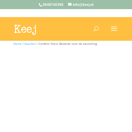
0648740399
info@keej.nl
Home
/
Kaarten
/ Confetti Feest Bedankt voor de bestelling