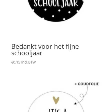
Bedankt voor het fijne
schooljaar
€
0.15
Incl.BTW