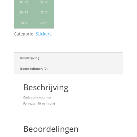
25 - 49
€
0.12
50 - 99
€
0.10
100 +
€
0.10
Categorie:
Stickers
Beschrijving
Beoordelingen (0)
Beschrijving
Cadeautje voor jou
Formaat: 40 mm rond
Beoordelingen