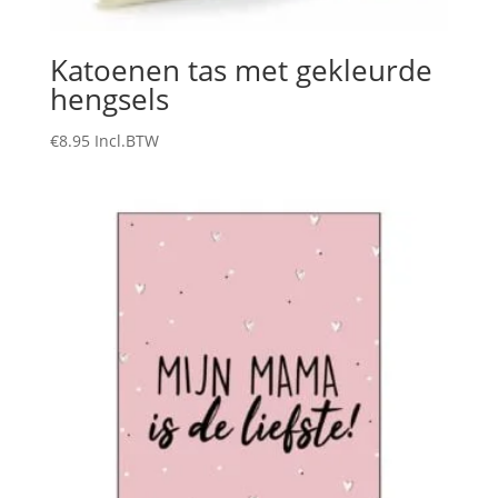
Katoenen tas met gekleurde
hengsels
€
8.95
Incl.BTW