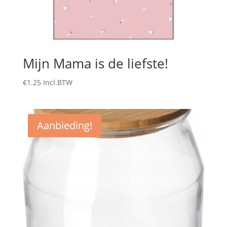
Mijn Mama is de liefste!
€
1.25
Incl.BTW
Aanbieding!