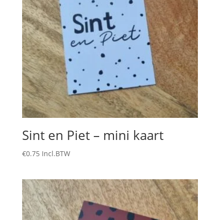
Sint en Piet – mini kaart
€
0.75
Incl.BTW