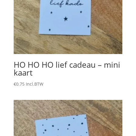
HO HO HO lief cadeau – mini
kaart
€
0.75
Incl.BTW