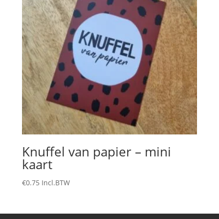
Knuffel van papier – mini
kaart
€
0.75
Incl.BTW