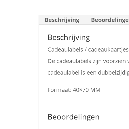
Beschrijving
Beoordelinge
Beschrijving
Cadeaulabels / cadeaukaartjes
De cadeaulabels zijn voorzien 
cadeaulabel is een dubbelzijdi
Formaat: 40×70 MM
Beoordelingen