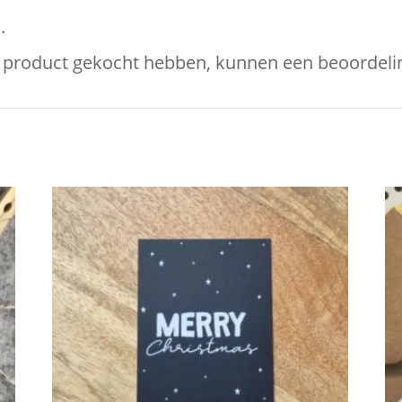
.
it product gekocht hebben, kunnen een beoordelin