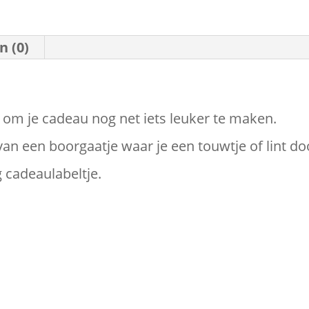
n (0)
 om je cadeau nog net iets leuker te maken.
van een boorgaatje waar je een touwtje of lint d
g cadeaulabeltje.