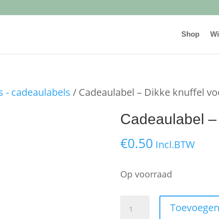
Shop
Wi
 - cadeaulabels
/ Cadeaulabel – Dikke knuffel vo
Cadeaulabel – 
€
0.50
Incl.BTW
Op voorraad
Cadeaulabel
Toevoegen