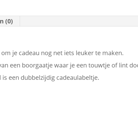
n (0)
 om je cadeau nog net iets leuker te maken.
van een boorgaatje waar je een touwtje of lint d
 is een dubbelzijdig cadeaulabeltje.