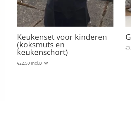
Keukenset voor kinderen
G
(koksmuts en
€
9
keukenschort)
€
22.50
Incl.BTW