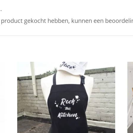
.
it product gekocht hebben, kunnen een beoordelin