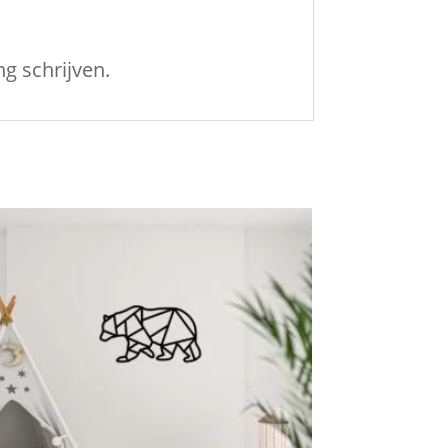
g schrijven.