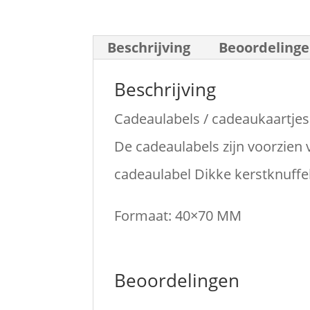
Beschrijving
Beoordelinge
Beschrijving
Cadeaulabels / cadeaukaartjes
De cadeaulabels zijn voorzien 
cadeaulabel Dikke kerstknuffel
Formaat: 40×70 MM
Beoordelingen