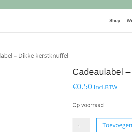
Shop
Wi
abel – Dikke kerstknuffel
Cadeaulabel – 
€
0.50
Incl.BTW
Op voorraad
Cadeaulabel
Toevoegen