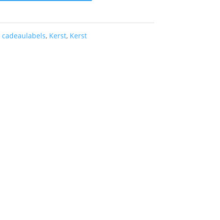
- cadeaulabels
,
Kerst
,
Kerst