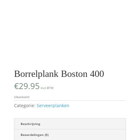
Borrelplank Boston 400
€
29.95
Incl.BTW
Uitverkocht
Categorie:
Serveerplanken
Beschrijving
Beoordelingen (0)