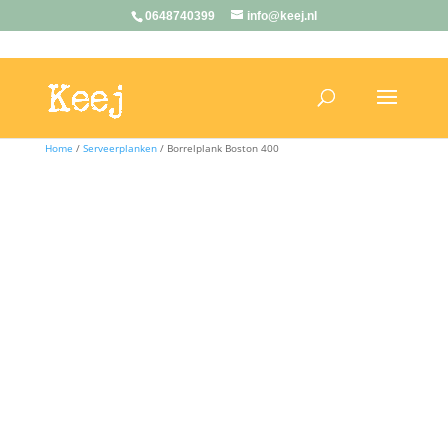
0648740399
info@keej.nl
Home
/
Serveerplanken
/ Borrelplank Boston 400