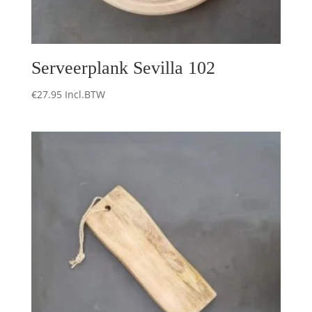
Serveerplank Sevilla 102
€
27.95
Incl.BTW