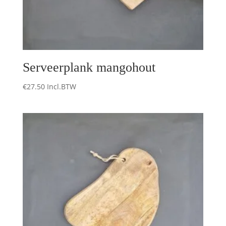
Serveerplank mangohout
€
27.50
Incl.BTW