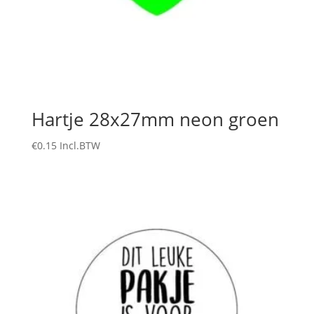
Hartje 28x27mm neon groen
€
0.15
Incl.BTW