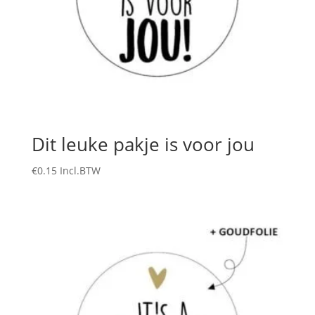
Dit leuke pakje is voor jou
€
0.15
Incl.BTW